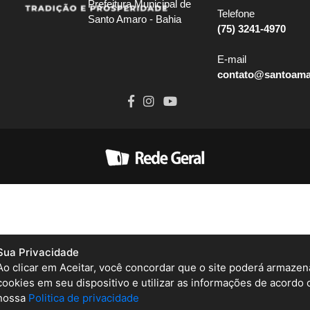
Prefeitura Municipal de
Telefone
Santo Amaro - Bahia
(75) 3241-4970
E-mail
contato@santoamar
Sua Privacidade
Ao clicar em Aceitar, você concordar que o site poderá armazen
cookies em seu dispositivo e utilizar as informações de acordo
nossa
Politica de privacidade