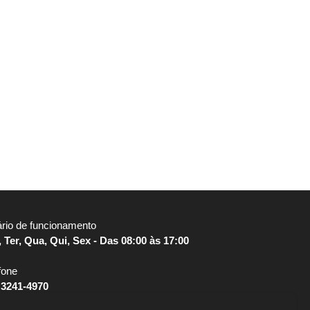
́rio de funcionamento
 Ter, Qua, Qui, Sex - Das 08:00 às 17:00
fone
 3241-4970