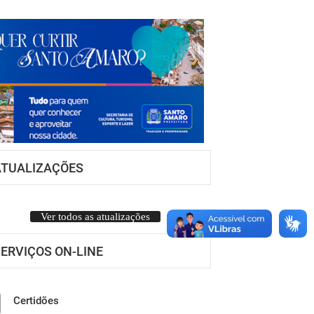
ATUALIZAÇÕES
Ver todos as atualizações
ERVIÇOS ON-LINE
Certidões