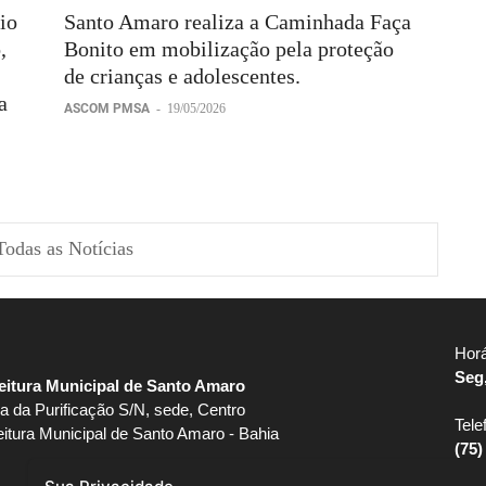
io
Santo Amaro realiza a Caminhada Faça
,
Bonito em mobilização pela proteção
de crianças e adolescentes.
a
ASCOM PMSA
-
19/05/2026
Todas as Notícias
Hora
Seg,
eitura Municipal de Santo Amaro
a da Purificação S/N, sede, Centro
Tele
eitura Municipal de Santo Amaro - Bahia
(75)