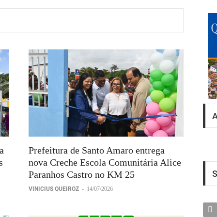
a
Prefeitura de Santo Amaro entrega
s
nova Creche Escola Comunitária Alice
S
Paranhos Castro no KM 25
VINICIUS QUEIROZ
-
14/07/2026