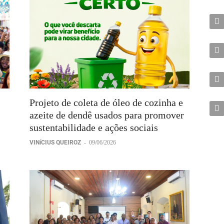
Projeto de coleta de óleo de cozinha e
azeite de dendê usados para promover
sustentabilidade e ações sociais
VINíCIUS QUEIROZ
-
09/06/2026