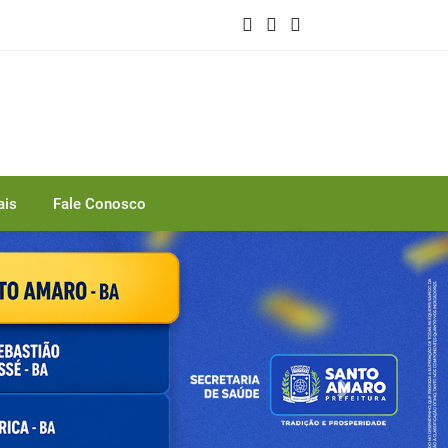
ais
Fale Conosco
Next