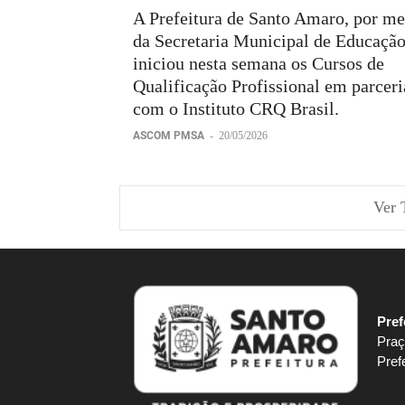
A Prefeitura de Santo Amaro, por me
da Secretaria Municipal de Educação
iniciou nesta semana os Cursos de
Qualificação Profissional em parceri
com o Instituto CRQ Brasil.
ASCOM PMSA
-
20/05/2026
Ver 
Pref
Praç
Pref