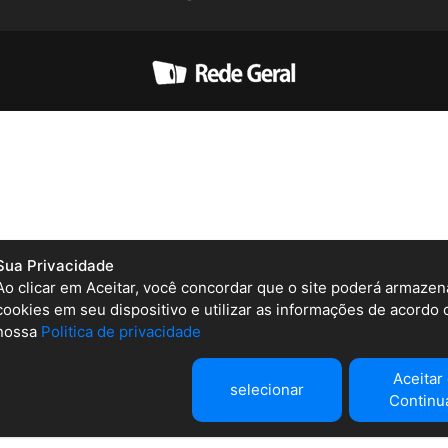
Sua Privacidade
Ao clicar em Aceitar, você concordar que o site poderá armazen
cookies em seu dispositivo e utilizar as informações de acordo
nossa
Politica de privacidade
Aceitar
selecionar
Continu